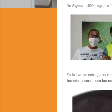
De
Algesa - USO
-
agosto 1
En breve se entregarán mas
horario laboral, son las m