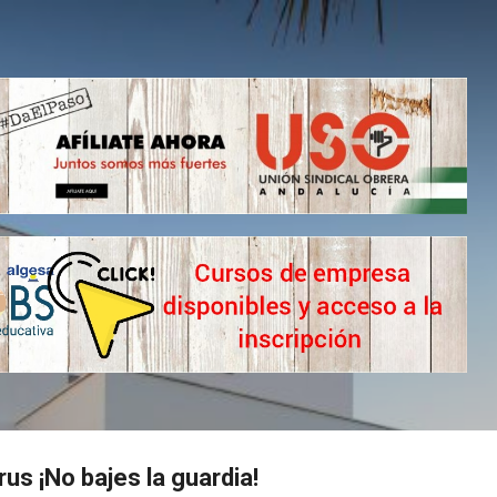
Ir al contenido principal
rus ¡No bajes la guardia!