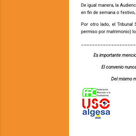
De igual manera, la Audienc
en fin de semana o festivo,
Por otro lado, el Tribuna
permiso por matrimonio) los
____________________
Es importante mencion
El convenio nunca
Del mismo mo