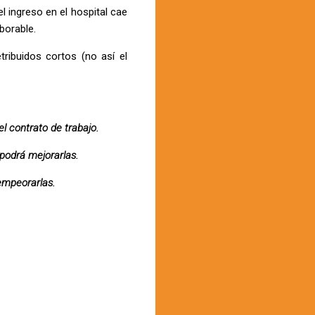
l ingreso en el hospital cae
borable.
ribuidos cortos (no así el
l contrato de trabajo.
 podrá mejorarlas.
 empeorarlas.