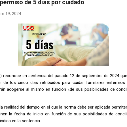
 permiso de 5 días por cuidado
re 19, 2024
N) reconoce en sentencia del pasado 12 de septiembre de 2024 que
ar de los cinco días retribuidos para cuidar familiares enfermos 
án acogerse al mismo en función «de sus posibilidades de concil
 la realidad del tiempo en el que la norma debe ser aplicada permit
nen la fecha de inicio en función de sus posibilidades de concil
ndica en la sentencia.