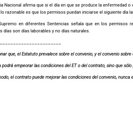
ia Nacional afirma que si el día en que se produce la enfermedad o e
 lo razonable es que los permisos puedan iniciarse el siguiente día la
l Supremo en diferentes Sentencias señala que en los permisos ret
 días son días laborables y no días naturales.
_______________________
ar que, el Estatuto prevalece sobre el convenio, y el convenio sobre e
 podrá empeorar las condiciones del ET o del contrato, sino que sólo
do, el contrato puede mejorar las condiciones del convenio, nunca