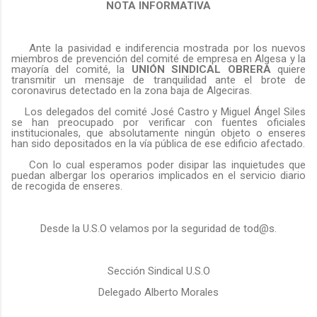
NOTA INFORMATIVA
Ante la pasividad e indiferencia mostrada por los nuevos
miembros de prevención del comité de empresa en Algesa y la
mayoría del comité, la
UNIÓN SINDICAL OBRERA
quiere
transmitir un mensaje de tranquilidad ante el brote de
coronavirus detectado en la zona baja de Algeciras.
Los delegados del comité José Castro y Miguel Ángel Siles
se han preocupado por verificar con fuentes oficiales
institucionales, que absolutamente ningún objeto o enseres
han sido depositados en la vía pública de ese edificio afectado.
Con lo cual esperamos poder disipar las inquietudes que
puedan albergar los operarios implicados en el servicio diario
de recogida de enseres.
Desde la U.S.O velamos por la seguridad de tod@s.
Sección Sindical U.S.O
Delegado Alberto Morales