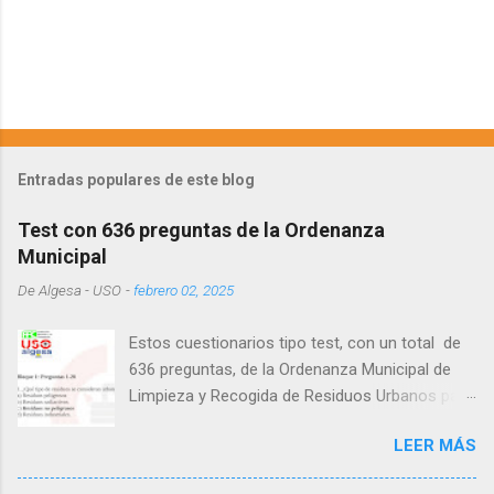
Entradas populares de este blog
Test con 636 preguntas de la Ordenanza
Municipal
De
Algesa - USO
-
febrero 02, 2025
Estos cuestionarios tipo test, con un total de
636 preguntas, de la Ordenanza Municipal de
Limpieza y Recogida de Residuos Urbanos para
la ciudad de Algeciras, es una ayuda al estudio
LEER MÁS
que la sección sindical de USO en Algesa pone
a disposición de sus afiliados . Aunque las