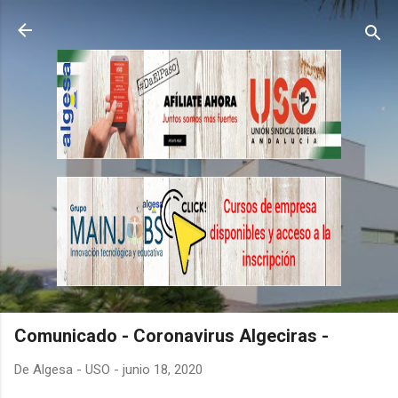
Ir al contenido principal
Comunicado - Coronavirus Algeciras -
De
Algesa - USO
-
junio 18, 2020