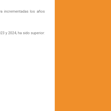
 ya incrementadas los años
23 y 2024, ha sido superior: