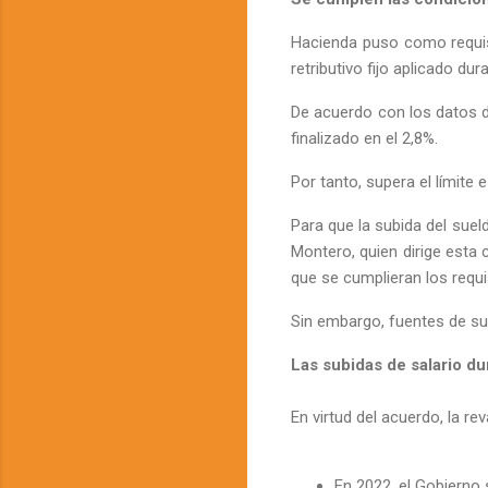
Hacienda puso como requis
retributivo fijo aplicado du
De acuerdo con los datos de
finalizado en el 2,8%.
Por tanto, supera el límite 
Para que la subida del suel
Montero, quien dirige esta 
que se cumplieran los requi
Sin embargo, fuentes de su
Las subidas de salario d
En virtud del acuerdo, la re
En 2022, el Gobierno 