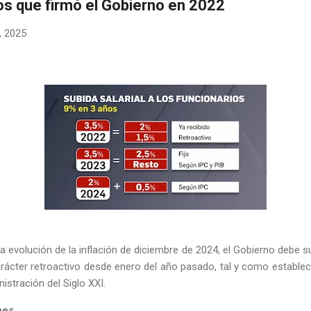
s que firmó el Gobierno en 2022
, 2025
a evolución de la inflación
de diciembre de 2024, el Gobierno debe su
ácter retroactivo desde enero del año pasado, tal y como estableci
istración del Siglo XXI.
nes