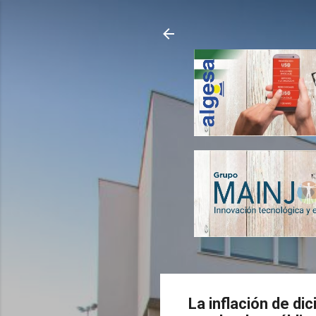
La inflación de di